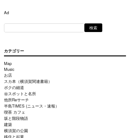
Ad
カテゴリー
Map
Music
お店
スカ本（横須賀関連書籍）
ボクの細道
㊙スポットと名所
他所Reサーチ
半島TIMES (ニュース・速報）
喫茶 カフェ
坂と階段物語
建築
横須賀の公園
移住と起業