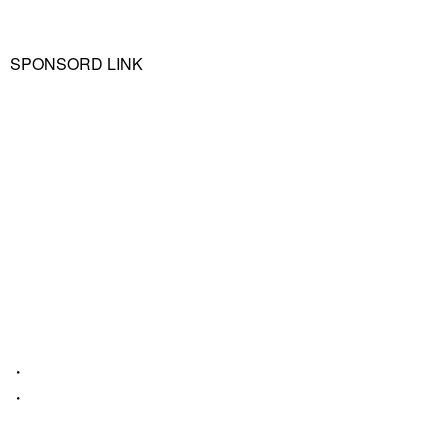
SPONSORD LINK
・
・