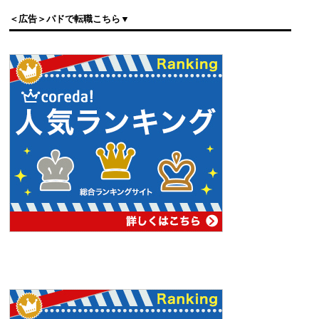
＜広告＞パドで転職こちら▼