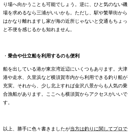
り場へ向かうことも可能でしょう。逆に、ひと気のない磯
場を求めるなら三浦がいいかも。ただし、駅や繁華街から
はかなり離れますし家が海の近所じゃないと交通もちょっ
と不便を感じるかも知れません。
・
乗合や仕立船を利用するのも便利
船を出している港が東京湾近辺にいくつもあります。大津
港や走水、久里浜など横須賀市内から利用できる釣り船が
充実。それから、少し北上すれば金沢八景からも人気の乗
合漁船があります。ここへも横須賀からアクセスがいいで
す。
以上、勝手に色々書きましたが
当方は釣りに関してプロで