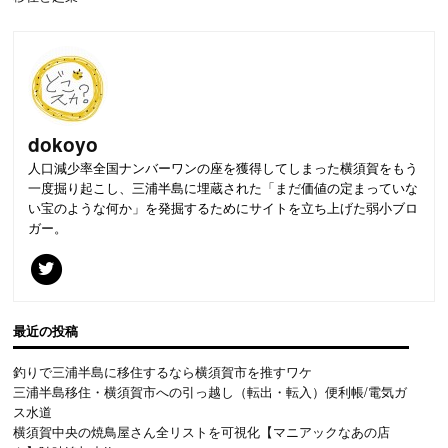
dokoyo
人口減少率全国ナンバーワンの座を獲得してしまった横須賀をもう
一度掘り起こし、三浦半島に埋蔵された「まだ価値の定まっていな
い宝のような何か」を発掘するためにサイトを立ち上げた弱小ブロ
ガー。
最近の投稿
釣りで三浦半島に移住するなら横須賀市を推すワケ
三浦半島移住・横須賀市への引っ越し（転出・転入）便利帳/電気ガ
ス水道
横須賀中央の焼鳥屋さん全リストを可視化【マニアックなあの店