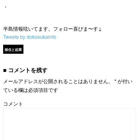
・
半島情報呟いてます。フォロー喜びま〜す↓
Tweets by dokosukainfo
移住と起業
コメントを残す
メールアドレスが公開されることはありません。
*
が付い
ている欄は必須項目です
コメント