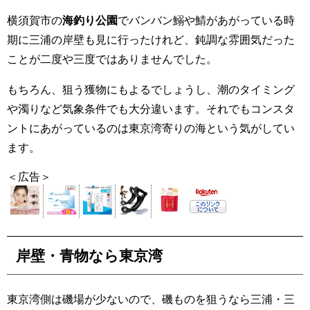
横須賀市の
海釣り公園
でバンバン鰯や鯖があがっている時
期に三浦の岸壁も見に行ったけれど、鈍調な雰囲気だった
ことが二度や三度ではありませんでした。
もちろん、狙う獲物にもよるでしょうし、潮のタイミング
や濁りなど気象条件でも大分違います。それでもコンスタ
ントにあがっているのは東京湾寄りの海という気がしてい
ます。
＜広告＞
岸壁・青物なら東京湾
東京湾側は磯場が少ないので、磯ものを狙うなら三浦・三