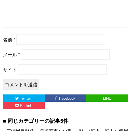
名前
*
メール
*
サイト
Twitter
Facebook
LINE
Pocket
同じカテゴリーの記事5件
三浦半島移住・横須賀市への引っ越し（転出・転入）便利