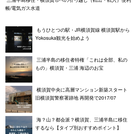
帳/電気ガス水道
もうひとつの駅・JR横須賀線 横須賀駅から
Yokosuka観光を始めよう
三浦半島の移住者特権「これは全部、私の
もの」横須賀・三浦 海辺のお宝
横須賀中央に高層マンション新築スタート
旧横須賀警察署跡地 再開発で2017/07
海？山？都会派？横須賀、三浦半島に移住
するなら【タイプ別おすすめポイント】