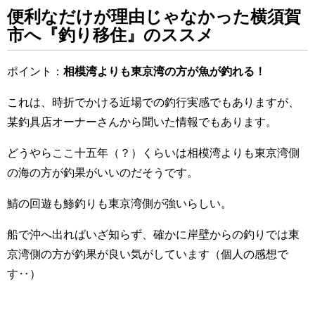
便利なだけが理由じゃなかった横須賀
市へ『釣り移住』のススメ
ポイント：
相模湾よりも東京湾の方が魚が釣れる！
これは、時折でかける近場での釣行実感でもありますが、
某釣具店オーナーさんから聞いた情報でもあります。
どうやらここ十五年（？）くらいは相模湾よりも東京湾側
の海の方が釣果がいいのだそうです。
鯖の回遊も鯵釣りも東京湾側が強いらしい。
船で沖へ出ればいざ知らず、確かに岸壁からの釣りでは東
京湾側の方が釣果が良い気がしています（個人の感想で
す‥）