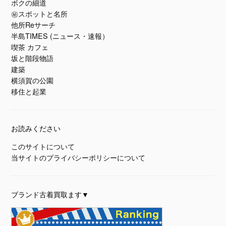
ボクの細道
㊙スポットと名所
他所Reサーチ
半島TIMES (ニュース・速報）
喫茶 カフェ
坂と階段物語
建築
横須賀の公園
移住と起業
お読みください
このサイトについて
当サイトのプライバシーポリシーについて
ブランド古着買取ます▼