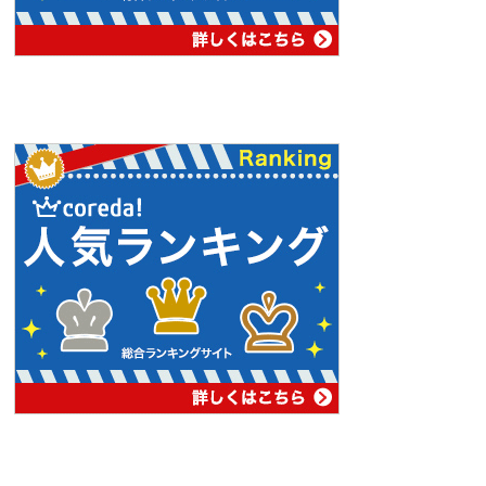
PAGE
TOP