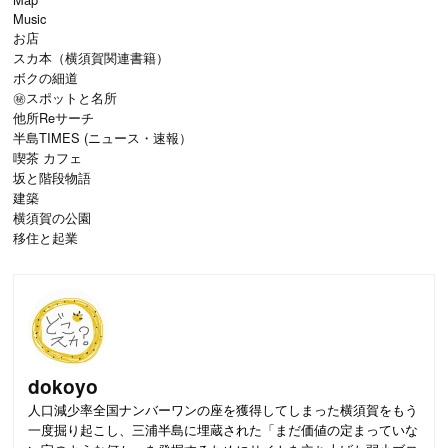
Music
お店
スカ本（横須賀関連書籍）
ボクの細道
㊙スポットと名所
他所Reサーチ
半島TIMES (ニュース・速報）
喫茶 カフェ
坂と階段物語
建築
横須賀の公園
移住と起業
dokoyo
人口減少率全国ナンバーワンの座を獲得してしまった横須賀をもう
一度掘り起こし、三浦半島に埋蔵された「まだ価値の定まっていな