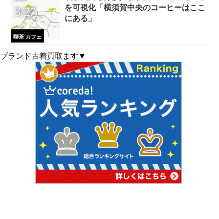
を可視化「横須賀中央のコーヒーはここ
3/27
にある」
喫茶 カフェ
ブランド古着買取ます▼