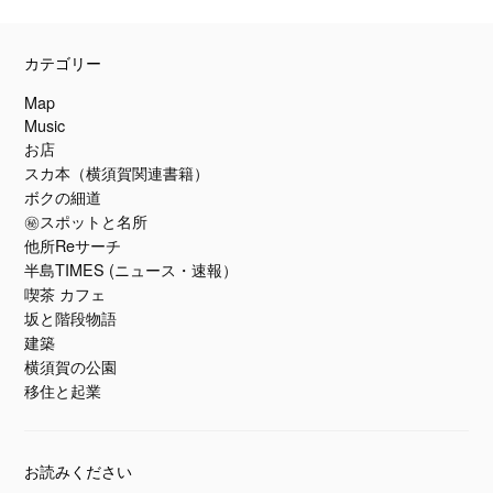
カテゴリー
Map
Music
お店
スカ本（横須賀関連書籍）
ボクの細道
㊙スポットと名所
他所Reサーチ
半島TIMES (ニュース・速報）
喫茶 カフェ
坂と階段物語
建築
横須賀の公園
移住と起業
お読みください