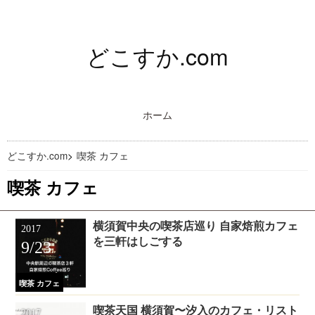
どこすか.com
ホーム
どこすか.com
>
喫茶 カフェ
喫茶 カフェ
横須賀中央の喫茶店巡り 自家焙煎カフェ
2017
を三軒はしごする
9/23
喫茶 カフェ
喫茶天国 横須賀〜汐入のカフェ・リスト
2017