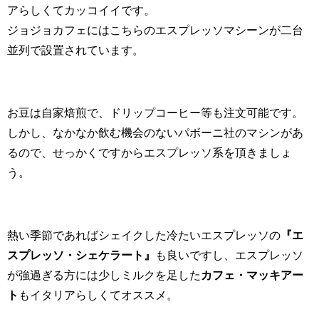
アらしくてカッコイイです。
ジョジョカフェにはこちらのエスプレッソマシーンが二台
並列で設置されています。
お豆は自家焙煎で、ドリップコーヒー等も注文可能です。
しかし、なかなか飲む機会のないパボーニ社のマシンがあ
るので、せっかくですからエスプレッソ系を頂きましょ
う。
熱い季節であればシェイクした冷たいエスプレッソの
『エ
スプレッソ・シェケラート』
も良いですし、エスプレッソ
が強過ぎる方には少しミルクを足した
カフェ・マッキアー
ト
もイタリアらしくてオススメ。