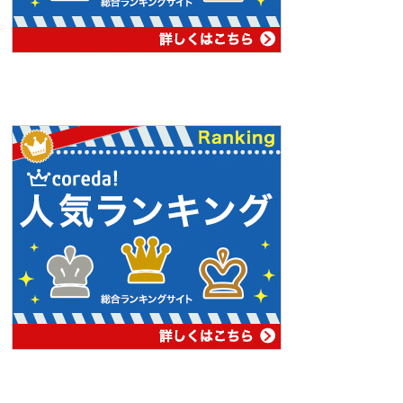
PAGE
TOP