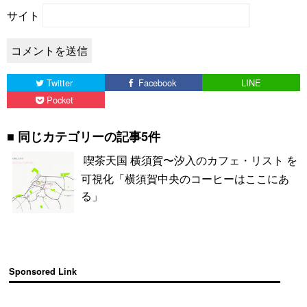
サイト
Twitter
Facebook
LINE
Pocket
同じカテゴリーの記事5件
喫茶天国 横須賀〜汐入のカフェ・リスト を
可視化「横須賀中央のコーヒーはここにあ
る」
Sponsored Link