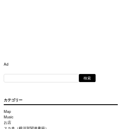
Ad
カテゴリー
Map
Music
お店
スカ本（横須賀関連書籍）