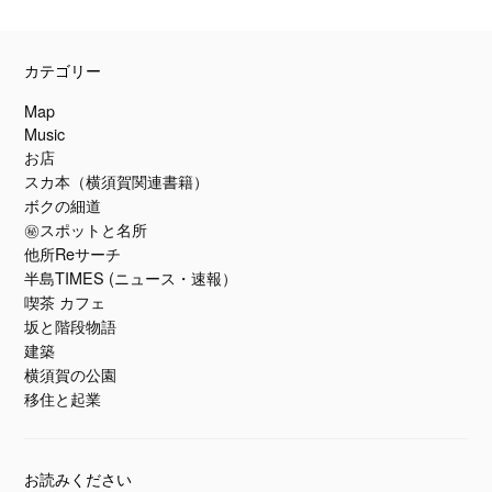
カテゴリー
Map
Music
お店
スカ本（横須賀関連書籍）
ボクの細道
㊙スポットと名所
他所Reサーチ
半島TIMES (ニュース・速報）
喫茶 カフェ
坂と階段物語
建築
横須賀の公園
移住と起業
お読みください