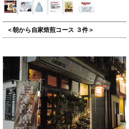
＜朝から自家焙煎コース ３件＞