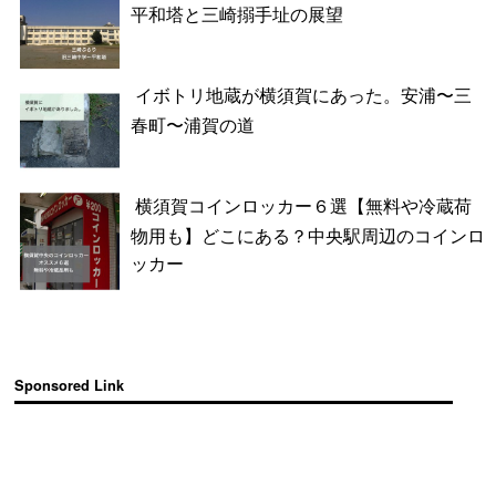
平和塔と三崎搦手址の展望
イボトリ地蔵が横須賀にあった。安浦〜三
春町〜浦賀の道
横須賀コインロッカー６選【無料や冷蔵荷
物用も】どこにある？中央駅周辺のコインロ
ッカー
Sponsored Link