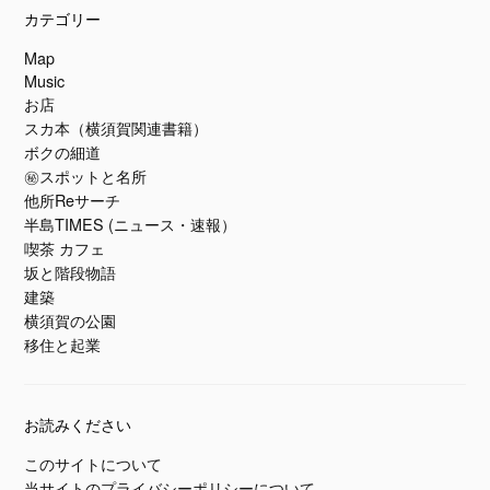
カテゴリー
Map
Music
お店
スカ本（横須賀関連書籍）
ボクの細道
㊙スポットと名所
他所Reサーチ
半島TIMES (ニュース・速報）
喫茶 カフェ
坂と階段物語
建築
横須賀の公園
移住と起業
お読みください
このサイトについて
当サイトのプライバシーポリシーについて