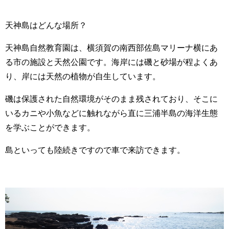
天神島はどんな場所？
天神島自然教育園は、横須賀の南西部佐島マリーナ横にあ
る市の施設と天然公園です。海岸には磯と砂場が程よくあ
り、岸には天然の植物が自生しています。
磯は保護された自然環境がそのまま残されており、そこに
いるカニや小魚などに触れながら直に三浦半島の海洋生態
を学ぶことができます。
島といっても陸続きですので車で来訪できます。