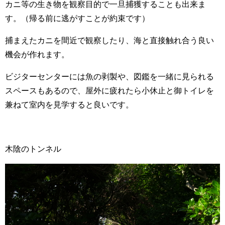
カニ等の生き物を観察目的で一旦捕獲することも出来ま
す。（帰る前に逃がすことが約束です）
捕まえたカニを間近で観察したり、海と直接触れ合う良い
機会が作れます。
ビジターセンターには魚の剥製や、図鑑を一緒に見られる
スペースもあるので、屋外に疲れたら小休止と御トイレを
兼ねて室内を見学すると良いです。
木陰のトンネル