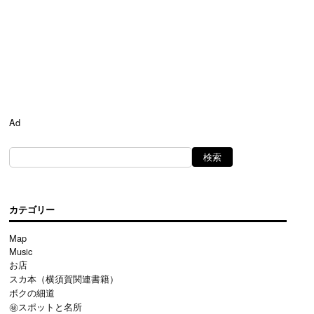
Ad
カテゴリー
Map
Music
お店
スカ本（横須賀関連書籍）
ボクの細道
㊙スポットと名所