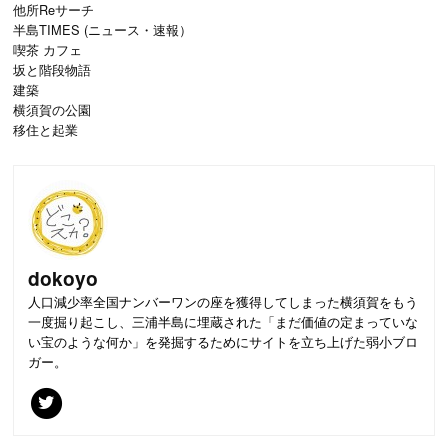
他所Reサーチ
半島TIMES (ニュース・速報）
喫茶 カフェ
坂と階段物語
建築
横須賀の公園
移住と起業
dokoyo
人口減少率全国ナンバーワンの座を獲得してしまった横須賀をもう
一度掘り起こし、三浦半島に埋蔵された「まだ価値の定まっていな
い宝のような何か」を発掘するためにサイトを立ち上げた弱小ブロ
ガー。