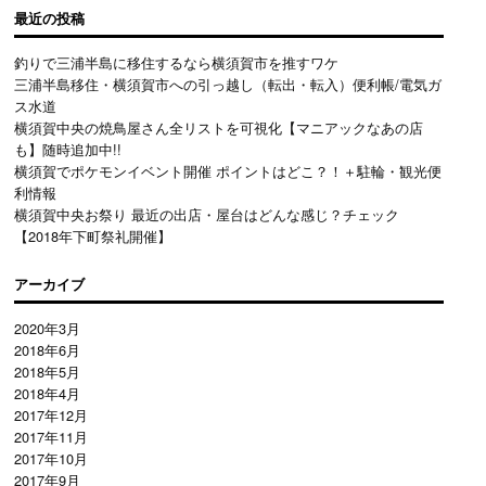
最近の投稿
釣りで三浦半島に移住するなら横須賀市を推すワケ
三浦半島移住・横須賀市への引っ越し（転出・転入）便利帳/電気ガ
ス水道
横須賀中央の焼鳥屋さん全リストを可視化【マニアックなあの店
も】随時追加中!!
横須賀でポケモンイベント開催 ポイントはどこ？！＋駐輪・観光便
利情報
横須賀中央お祭り 最近の出店・屋台はどんな感じ？チェック
【2018年下町祭礼開催】
アーカイブ
2020年3月
2018年6月
2018年5月
2018年4月
2017年12月
2017年11月
2017年10月
2017年9月