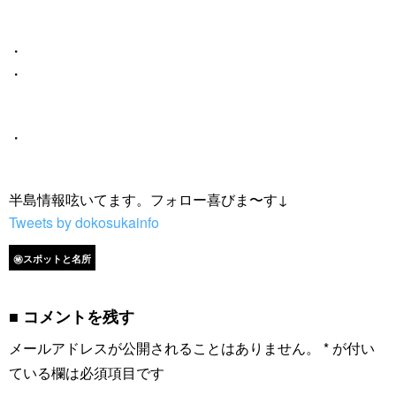
・
・
・
半島情報呟いてます。フォロー喜びま〜す↓
Tweets by dokosukainfo
㊙スポットと名所
コメントを残す
メールアドレスが公開されることはありません。
*
が付い
ている欄は必須項目です