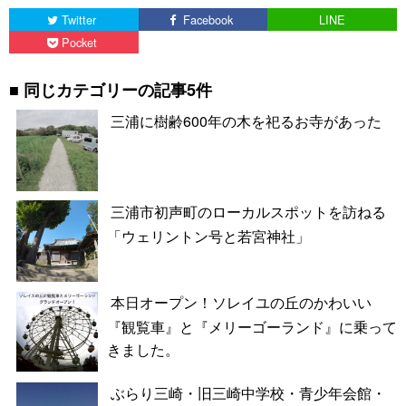
Twitter
Facebook
LINE
Pocket
同じカテゴリーの記事5件
三浦に樹齢600年の木を祀るお寺があった
三浦市初声町のローカルスポットを訪ねる
「ウェリントン号と若宮神社」
本日オープン！ソレイユの丘のかわいい
『観覧車』と『メリーゴーランド』に乗って
きました。
ぶらり三崎・旧三崎中学校・青少年会館・