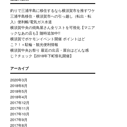
釣りで三浦半島に移住するなら横須賀市を推すワケ
三浦半島移住・横須賀市への引っ越し（転出・転
入）便利帳/電気ガス水道
横須賀中央の焼鳥屋さん全リストを可視化【マニア
ックなあの店も】随時追加中!!
横須賀でポケモンイベント開催 ポイントはど
こ？！＋駐輪・観光便利情報
横須賀中央お祭り 最近の出店・屋台はどんな感
じ？チェック【2018年下町祭礼開催】
アーカイブ
2020年3月
2018年6月
2018年5月
2018年4月
2017年12月
2017年11月
2017年10月
2017年9月
2017年8月