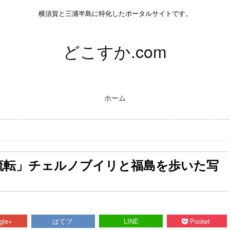
横須賀と三浦半島に特化したポータルサイトです。
どこすか.com
ホーム
流転」チェルノブイリと福島を歩いた写
gle+
はてブ
LINE
Pocket