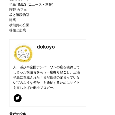
半島TIMES (ニュース・速報）
喫茶 カフェ
坂と階段物語
建築
横須賀の公園
移住と起業
dokoyo
人口減少率全国ナンバーワンの座を獲得して
しまった横須賀をもう一度掘り起こし、三浦
半島に埋蔵された「まだ価値の定まっていな
い宝のような何か」を発掘するためにサイト
を立ち上げた弱小ブロガー。
最近の投稿