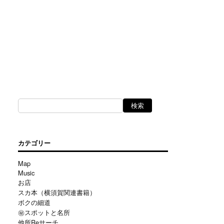
カテゴリー
Map
Music
お店
スカ本（横須賀関連書籍）
ボクの細道
㊙スポットと名所
他所Reサーチ