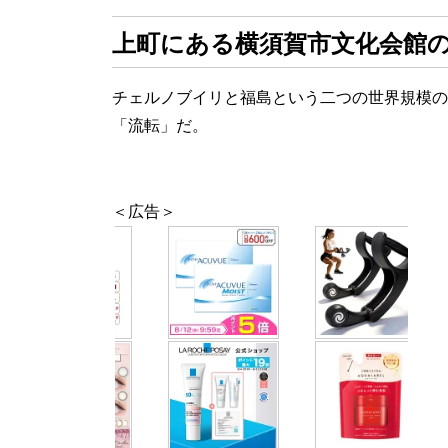
上町にある横須賀市文化会館
チェルノブイリと福島という二つの世界規模の
「流転」だ。
＜広告＞