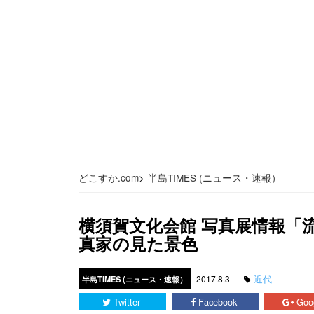
どこすか.com
>
半島TIMES (ニュース・速報）
横須賀文化会館 写真展情報「
真家の見た景色
近代
2017.8.3
半島TIMES (ニュース・速報）
Twitter
Facebook
Goo