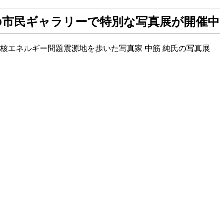
の市民ギャラリーで特別な写真展が開催中
核エネルギー問題震源地を歩いた写真家 中筋 純氏の写真展