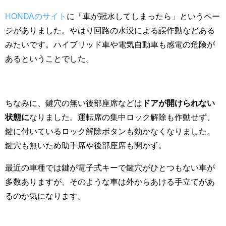
HONDAのサイト
に「車が冠水してしまったら」というペー
ジがありました。やはり回路の水没による誤作動などある
みたいです。ハイブリッド車や電気自動車も感電の危険が
あるということでした。
ちなみに、鍵穴の無い後部座席などは
ドアが開けられない
状態に
なりました。運転席の集中ロック解除も作動せず、
鍵に付いているロック解除ボタンも効かなくなりました。
鍵穴も無いため助手席や後部座席も開かず。
最近の車種では鍵が電子式キーで鍵穴がひとつもない車が
多数ありますが、そのような車は外からあける手立てがあ
るのか気になります。