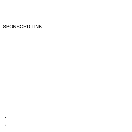
SPONSORD LINK
・
・