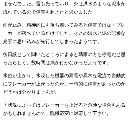
ませんでした。雷も光っており、外は洪水のような泥水が
流れているので停電も起きたと思いました。
雨が止み、精神的にも落ち着いてみると停電ではなくブレ
ーカーが落ちているだけでした。そとの洪水と泥の悲惨な
光景に思い込みが先行してしまったようです。
後日談として聞いたところによると隣家の方も停電だと思
ったらしく、数時間は気が付かなかったようです。
水位が上がり、水没した機器の漏電や異常な電流で自動的
にブレーカーが上がったのか、一時的に停電があったのか
どうかは分かりませんが。
＊状況によってはブレーカーを上げると危険な場合もある
かもしれませんので、臨機応変に対応して下さい。