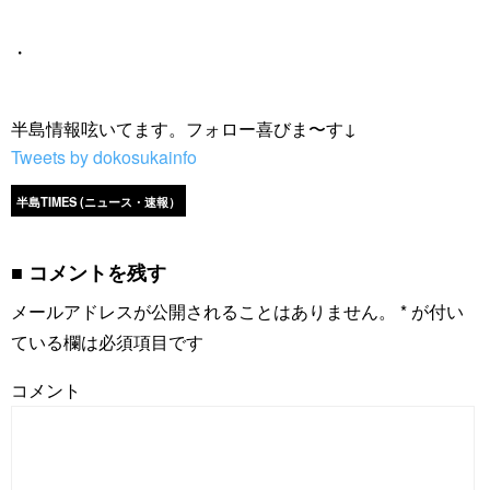
・
半島情報呟いてます。フォロー喜びま〜す↓
Tweets by dokosukainfo
半島TIMES (ニュース・速報）
コメントを残す
メールアドレスが公開されることはありません。
*
が付い
ている欄は必須項目です
コメント