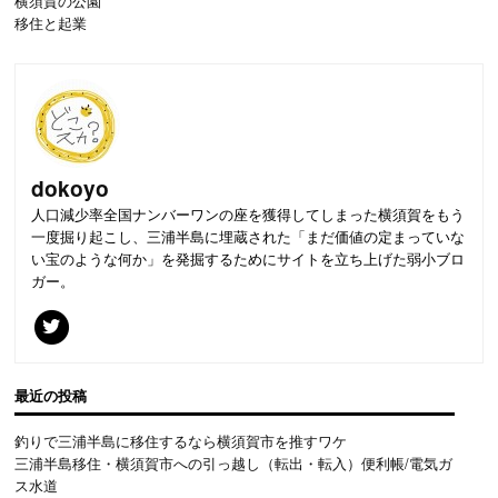
横須賀の公園
移住と起業
dokoyo
人口減少率全国ナンバーワンの座を獲得してしまった横須賀をもう
一度掘り起こし、三浦半島に埋蔵された「まだ価値の定まっていな
い宝のような何か」を発掘するためにサイトを立ち上げた弱小ブロ
ガー。
最近の投稿
釣りで三浦半島に移住するなら横須賀市を推すワケ
三浦半島移住・横須賀市への引っ越し（転出・転入）便利帳/電気ガ
ス水道