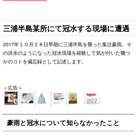
三浦半島某所にて冠水する現場に遭遇
2017年１０月２８日早朝に三浦半島を襲った集注豪雨。そ
の洪水のようになった冠水現場を経験して気が付いた幾つ
かのコトを備忘録として記述します。
＜広告＞
豪雨と冠水について知らなかったこと