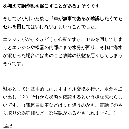
を与えて誤作動を起こすことがある」
そうです。
そして水が引いた後も
『車が無事であるか確認したくても
セルを回してはいけない』
ということでした。
エンジンがかかるかどうか心配ですが、セルを回してしま
うとエンジンや機器の内部にまで水分が回り、それに海水
が混じった場合には尚のこと故障の状態を悪くしてしまう
そうです。
対応としては基本的にはまずオイル交換を行い、水分を追
い出し（？）それから状態を確認するという様な流れらし
いです。（電気自動車などはまた違うのかも。電話でのや
り取りの為詳細など一部誤認があるかもしれません。）
追記