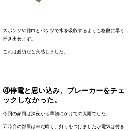
スポンジや雑巾とバケツで水を吸収するよりも格段に早く
掃き出せます。
これは必須だと実感しました。
④停電と思い込み、ブレーカーをチェ
ックしなかった。
今回の豪雨は深夜から早朝にかけての大雨でした。
五時台の部屋は未だ暗く、灯りをつけましたが電気は付き