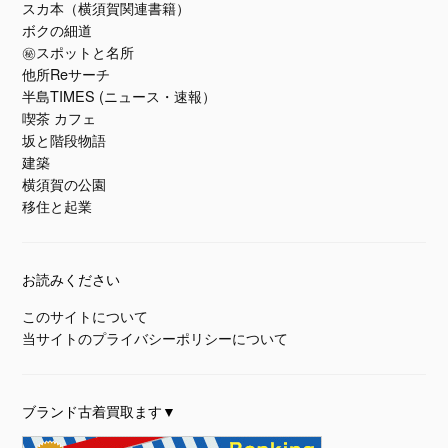
スカ本（横須賀関連書籍）
ボクの細道
㊙スポットと名所
他所Reサーチ
半島TIMES (ニュース・速報）
喫茶 カフェ
坂と階段物語
建築
横須賀の公園
移住と起業
お読みください
このサイトについて
当サイトのプライバシーポリシーについて
ブランド古着買取ます▼