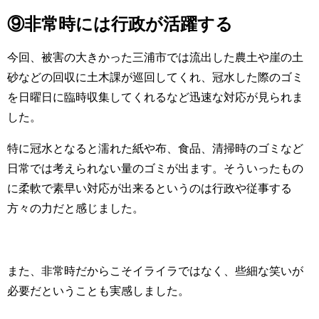
⑨非常時には行政が活躍する
今回、被害の大きかった三浦市では流出した農土や崖の土
砂などの回収に土木課が巡回してくれ、冠水した際のゴミ
を日曜日に臨時収集してくれるなど迅速な対応が見られま
した。
特に冠水となると濡れた紙や布、食品、清掃時のゴミなど
日常では考えられない量のゴミが出ます。そういったもの
に柔軟で素早い対応が出来るというのは行政や従事する
方々の力だと感じました。
また、非常時だからこそイライラではなく、些細な笑いが
必要だということも実感しました。