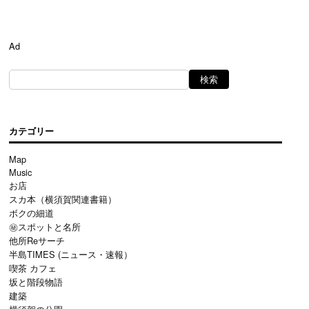
Ad
カテゴリー
Map
Music
お店
スカ本（横須賀関連書籍）
ボクの細道
㊙スポットと名所
他所Reサーチ
半島TIMES (ニュース・速報）
喫茶 カフェ
坂と階段物語
建築