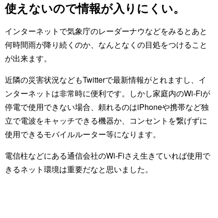
使えないので情報が入りにくい。
インターネットで気象庁のレーダーナウなどをみるとあと
何時間雨が降り続くのか、なんとなくの目処をつけること
が出来ます。
近隣の災害状況などもTwitterで最新情報がとれますし、イ
ンターネットは非常時に便利です。しかし家庭内のWi-Fiが
停電で使用できない場合、頼れるのはiPhoneや携帯など独
立で電波をキャッチできる機器か、コンセントを繋げずに
使用できるモバイルルーター等になります。
電信柱などにある通信会社のWi-Fiさえ生きていれば使用で
きるネット環境は重要だなと思いました。