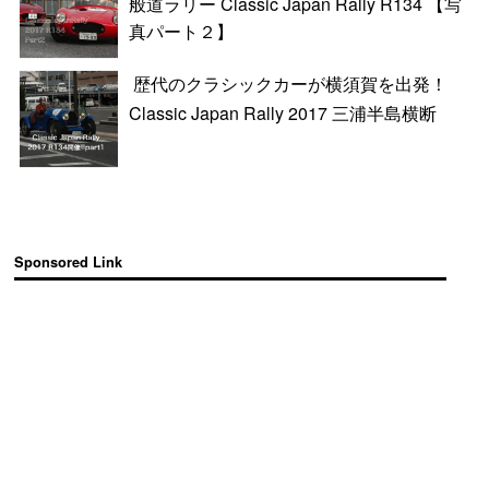
般道ラリー Classic Japan Rally R134 【写
真パート２】
歴代のクラシックカーが横須賀を出発！
Classic Japan Rally 2017 三浦半島横断
Sponsored Link