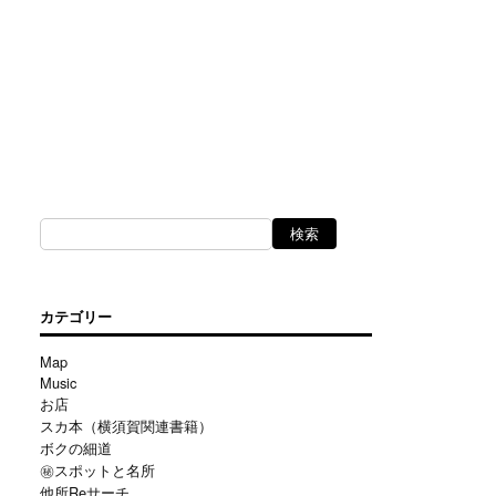
カテゴリー
Map
Music
お店
スカ本（横須賀関連書籍）
ボクの細道
㊙スポットと名所
他所Reサーチ