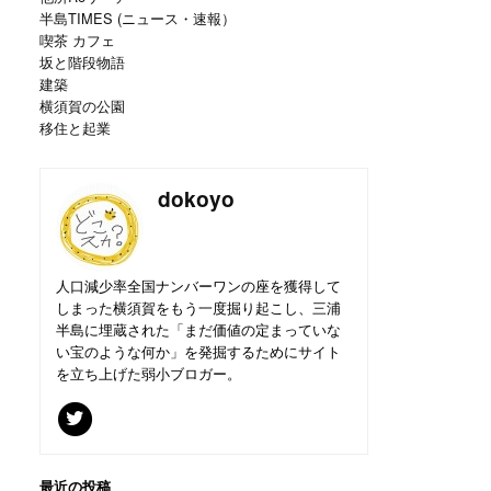
半島TIMES (ニュース・速報）
喫茶 カフェ
坂と階段物語
建築
横須賀の公園
移住と起業
dokoyo
人口減少率全国ナンバーワンの座を獲得して
しまった横須賀をもう一度掘り起こし、三浦
半島に埋蔵された「まだ価値の定まっていな
い宝のような何か」を発掘するためにサイト
を立ち上げた弱小ブロガー。
最近の投稿