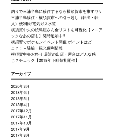
釣りで三浦半島に移住するなら横須賀市を推すワケ
三浦半島移住・横須賀市への引っ越し（転出・転
入）便利帳/電気ガス水道
横須賀中央の焼鳥屋さん全リストを可視化【マニア
ックなあの店も】随時追加中!!
横須賀でポケモンイベント開催 ポイントはど
こ？！＋駐輪・観光便利情報
横須賀中央お祭り 最近の出店・屋台はどんな感
じ？チェック【2018年下町祭礼開催】
アーカイブ
2020年3月
2018年6月
2018年5月
2018年4月
2017年12月
2017年11月
2017年10月
2017年9月
2017年8月