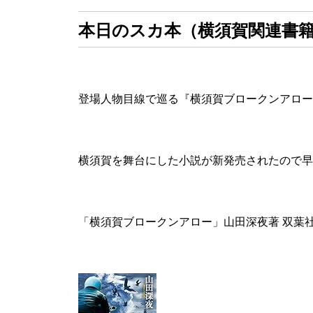
本日のスカ本（横須賀関連書
登場人物目線で巡る『横須賀ブロークンアロー
横須賀を舞台にした小説が新発売されたので早
「横須賀ブロークンアロー」山田深夜著 双葉