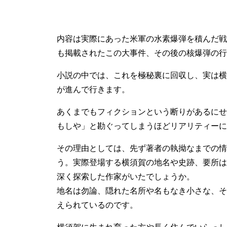
内容は実際にあった米軍の水素爆弾を積んだ戦
も掲載されたこの大事件、その後の核爆弾の行
小説の中では、これを極秘裏に回収し、実は横
が進んで行きます。
あくまでもフィクションという断りがあるにせ
もしや」と勘ぐってしまうほどリアリティーに
その理由としては、先ず著者の執拗なまでの情
う。実際登場する横須賀の地名や史跡、要所は
深く探索した作家がいたでしょうか。
地名は勿論、隠れた名所や名もなき小さな、そ
えられているのです。
横須賀に生まれ育った方や長く住んでいらっし