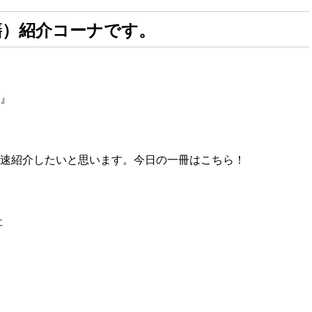
籍）紹介コーナです。
』
速紹介したいと思います。今日の一冊はこちら！
社