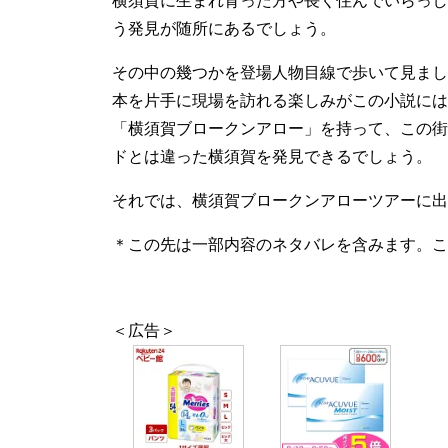
う発見が随所にあるでしょう。
その中の幾つかを登場人物目線で歩いて見まし
本を片手に現場を訪れる楽しみがこの小説には
「横須賀ブロークンアロー」を持って、この街
ドとは違った横須賀を発見できるでしょう。
それでは、横須賀ブロークンアローツアーに出
＊この先は一部内容のネタバレを含みます。こ
＜広告＞