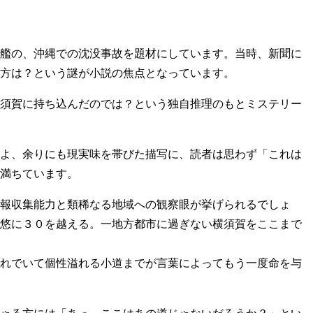
艦の、沖縄での沈没事故を題材にしています。当時、新聞に
方は？という謎が小説の焦点となっています。
須賀に持ち込んだのでは？という独自推理のもとミステリー
よ、余りにも現実味を帯びた描写に、読者は思わず「これは
満ちています。
報収集能力と類稀なる地域への観察眼が挙げられるでしょ
悠に３０を越える。一地方都市に過ぎない横須賀をここまで
れでいて個性溢れる小道までが言葉によってもう一度命を与
ゃる方には「あっ、ここはあの道じゃないだろうか？」とい