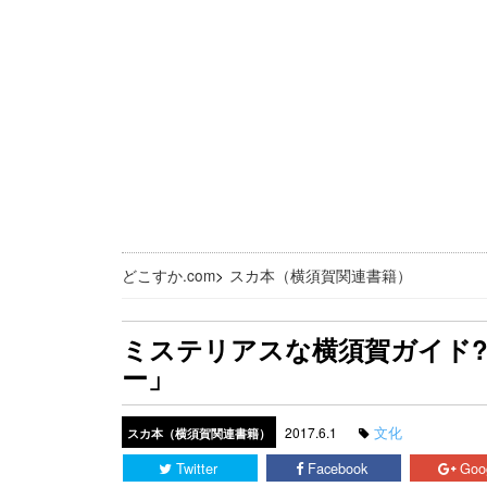
どこすか.com
>
スカ本（横須賀関連書籍）
ミステリアスな横須賀ガイド?
ー」
文化
2017.6.1
スカ本（横須賀関連書籍）
Twitter
Facebook
Goo