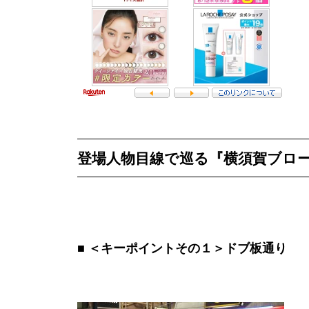
登場人物目線で巡る『横須賀ブロ
＜キーポイントその１＞ドブ板通り