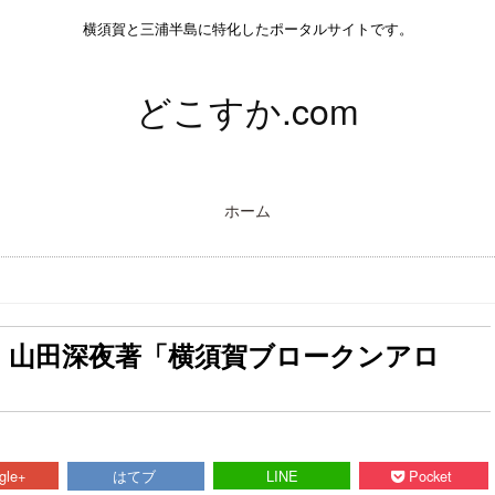
横須賀と三浦半島に特化したポータルサイトです。
どこすか.com
ホーム
 山田深夜著「横須賀ブロークンアロ
gle+
はてブ
LINE
Pocket