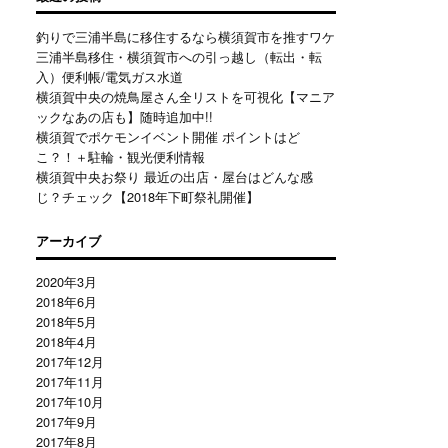
釣りで三浦半島に移住するなら横須賀市を推すワケ
三浦半島移住・横須賀市への引っ越し（転出・転
入）便利帳/電気ガス水道
横須賀中央の焼鳥屋さん全リストを可視化【マニア
ックなあの店も】随時追加中!!
横須賀でポケモンイベント開催 ポイントはど
こ？！＋駐輪・観光便利情報
横須賀中央お祭り 最近の出店・屋台はどんな感
じ？チェック【2018年下町祭礼開催】
アーカイブ
2020年3月
2018年6月
2018年5月
2018年4月
2017年12月
2017年11月
2017年10月
2017年9月
2017年8月