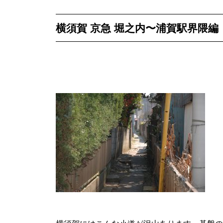
横須賀 京急 堀之内〜浦賀駅界隈編