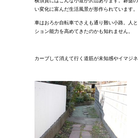
横須賀にはこんな小道が沢山あります。碁盤の
い変化に富んだ生活風景が形作られています。
車はおろか自転車でさえも通り難い小路。人と
ション能力を高めてきたのかも知れません。
カーブして消えて行く道筋が未知感やイマジネ