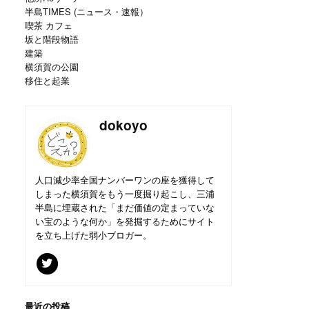
半島TIMES (ニュース・速報）
喫茶 カフェ
坂と階段物語
建築
横須賀の公園
移住と起業
dokoyo
人口減少率全国ナンバーワンの座を獲得して
しまった横須賀をもう一度掘り起こし、三浦
半島に埋蔵された「まだ価値の定まっていな
い宝のような何か」を発掘するためにサイト
を立ち上げた弱小ブロガー。
最近の投稿