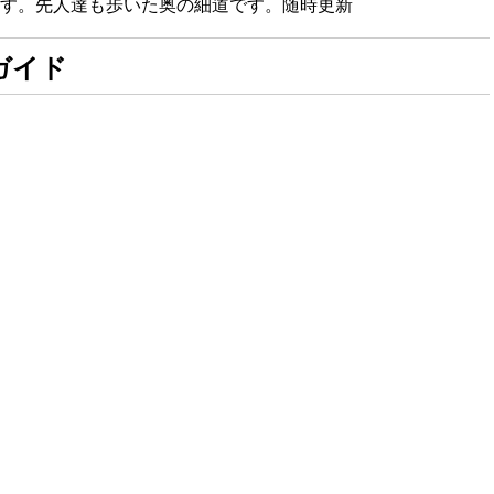
す。先人達も歩いた奥の細道です。随時更新
ガイド