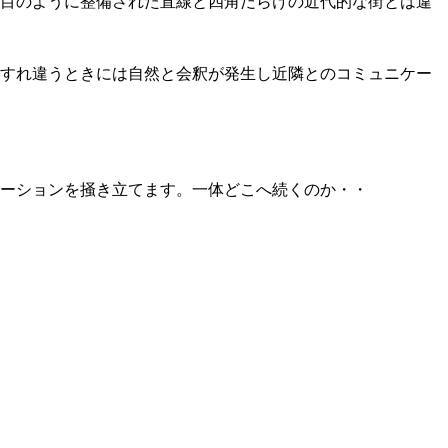
目のように整備された直線と四角だらけの近代的な街とは違
すれ違うときには自然と会釈が発生し近隣とのコミュニケー
ーションを掻き立てます。一体どこへ続くのか・・