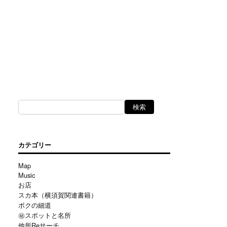
カテゴリー
Map
Music
お店
スカ本（横須賀関連書籍）
ボクの細道
㊙スポットと名所
他所Reサーチ