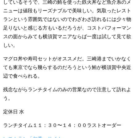
しているそうで、三崎の鮪を使った鉄火丼など魚介系のメ
ニューは値段もリーズナブルで美味しい。気取ったレスト
ランという雰囲気ではないのでわざわざ訪れるには少々物
足りないと感じる方もいるだろうが、コストパフォーマン
スの面からみても横須賀マニアならば一度は試して見て欲
しい。
マグロ丼や寿司セットがオススメだ。三崎港までいかなく
ても東京でなら幾らするのだろうという鮪が横須賀中央近
辺で食べられる。
残念ながらランチタイムのみの営業なので注意して訪れよ
う。
定休日 水
ランチタイム１１：３０〜１４：００ラストオーダー