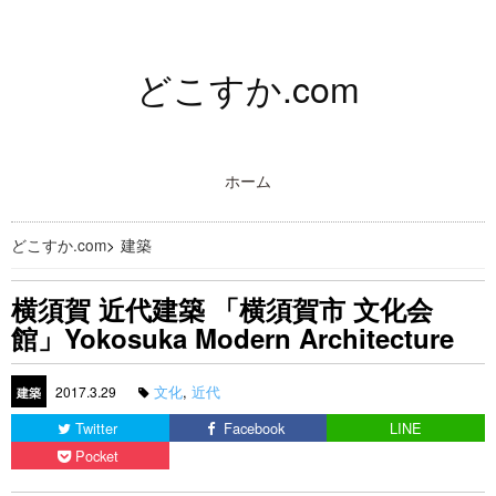
どこすか.com
ホーム
どこすか.com
>
建築
横須賀 近代建築 「横須賀市 文化会
館」Yokosuka Modern Architecture
文化
,
近代
2017.3.29
建築
Twitter
Facebook
LINE
Pocket