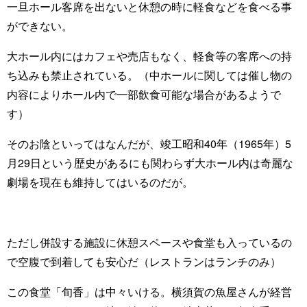
一旦ホール客席を出ないと休憩の時に軽食などを食べる事
ができない。
大ホール内にはカフェや売店もなく、軽食等の客席への持
ち込みも禁止されている。（中ホールに関しては催し物の
内容によりホール内で一部飲食可能な場合があるようで
す）
そのお陰といってはなんだが、竣工昭和40年（1965年）5
月29日という歴史があるにも関わらず大ホール内は奇麗な
劇場を現在も維持してはいるのだが。
ただし併設する施設に休憩スペースや食堂も入っているの
で空腹で到着しても安心だ（レストランはランチのみ）
この食堂「旬香」は中々いける。横須賀の魚屋さんが経営