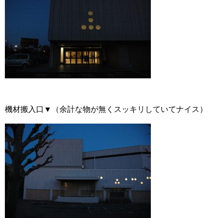
機材搬入口▼（余計な物が無くスッキリしていてナイス）