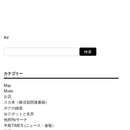
Ad
カテゴリー
Map
Music
お店
スカ本（横須賀関連書籍）
ボクの細道
㊙スポットと名所
他所Reサーチ
半島TIMES (ニュース・速報）