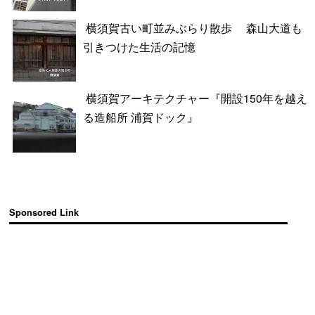
横須賀古い町並みぶらり散歩 森山大道も
引きつけた生活の記憶
横須賀アーキテクチャー『開設150年を越え
る造船所 浦賀ドック』
Sponsored Link