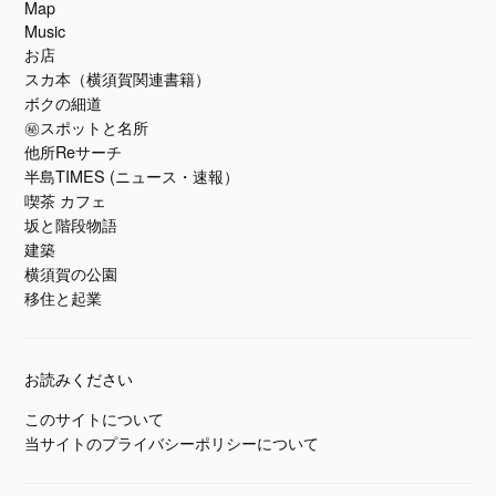
Map
Music
お店
スカ本（横須賀関連書籍）
ボクの細道
㊙スポットと名所
他所Reサーチ
半島TIMES (ニュース・速報）
喫茶 カフェ
坂と階段物語
建築
横須賀の公園
移住と起業
お読みください
このサイトについて
当サイトのプライバシーポリシーについて