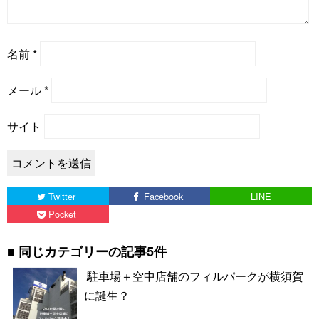
名前
*
メール
*
サイト
Twitter
Facebook
LINE
Pocket
同じカテゴリーの記事5件
駐車場＋空中店舗のフィルパークが横須賀
に誕生？