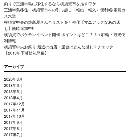
釣りで三浦半島に移住するなら横須賀市を推すワケ
三浦半島移住・横須賀市への引っ越し（転出・転入）便利帳/電気ガ
ス水道
横須賀中央の焼鳥屋さん全リストを可視化【マニアックなあの店
も】随時追加中!!
横須賀でポケモンイベント開催 ポイントはどこ？！＋駐輪・観光便
利情報
横須賀中央お祭り 最近の出店・屋台はどんな感じ？チェック
【2018年下町祭礼開催】
アーカイブ
2020年3月
2018年6月
2018年5月
2018年4月
2017年12月
2017年11月
2017年10月
2017年9月
2017年8月
2017年7月