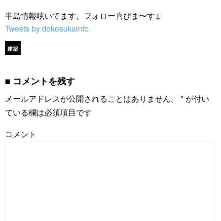
半島情報呟いてます。フォロー喜びま〜す↓
Tweets by dokosukainfo
建築
コメントを残す
メールアドレスが公開されることはありません。
*
が付い
ている欄は必須項目です
コメント