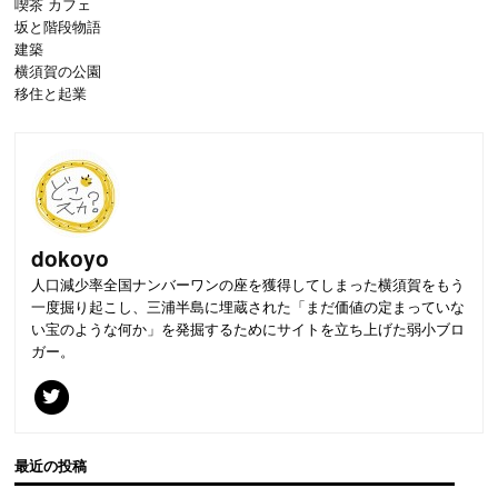
喫茶 カフェ
坂と階段物語
建築
横須賀の公園
移住と起業
dokoyo
人口減少率全国ナンバーワンの座を獲得してしまった横須賀をもう
一度掘り起こし、三浦半島に埋蔵された「まだ価値の定まっていな
い宝のような何か」を発掘するためにサイトを立ち上げた弱小ブロ
ガー。
最近の投稿