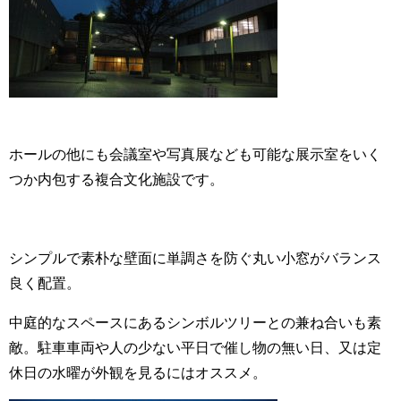
ホールの他にも会議室や写真展なども可能な展示室をいく
つか内包する複合文化施設です。
シンプルで素朴な壁面に単調さを防ぐ丸い小窓がバランス
良く配置。
中庭的なスペースにあるシンボルツリーとの兼ね合いも素
敵。駐車車両や人の少ない平日で催し物の無い日、又は定
休日の水曜が外観を見るにはオススメ。